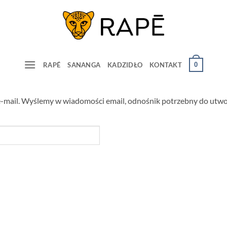
0
RAPÉ
SANANGA
KADZIDŁO
KONTAKT
-mail. Wyślemy w wiadomości email, odnośnik potrzebny do utwo