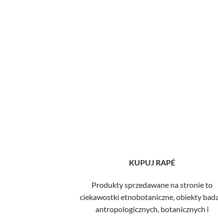
KUPUJ RAPÉ
Produkty sprzedawane na stronie to
ciekawostki etnobotaniczne, obiekty bad
antropologicznych, botanicznych i