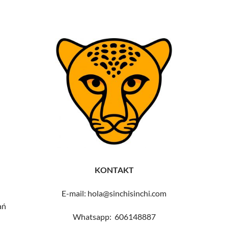
KONTAKT
E-mail: hola@sinchisinchi.com
ań
Whatsapp: 606148887