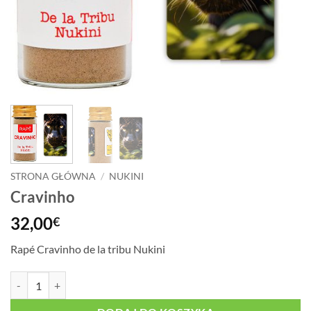
STRONA GŁÓWNA
/
NUKINI
Cravinho
32,00
€
Rapé Cravinho de la tribu Nukini
ilość Cravinho