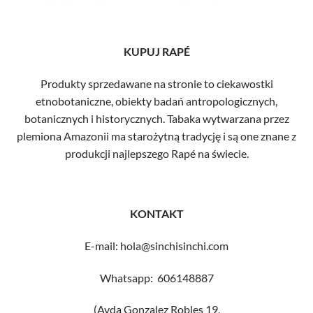
KUPUJ RAPÉ
Produkty sprzedawane na stronie to ciekawostki
etnobotaniczne, obiekty badań antropologicznych,
botanicznych i historycznych. Tabaka wytwarzana przez
plemiona Amazonii ma starożytną tradycję i są one znane z
produkcji najlepszego Rapé na świecie.
KONTAKT
E-mail: hola@sinchisinchi.com
Whatsapp: 606148887
(Avda Gonzalez Robles 19,