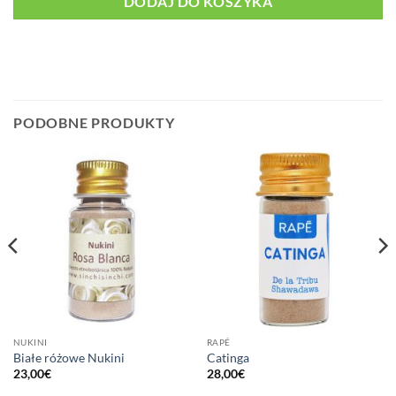
DODAJ DO KOSZYKA
PODOBNE PRODUKTY
NUKINI
RAPÉ
Białe różowe Nukini
Catinga
23,00
€
28,00
€