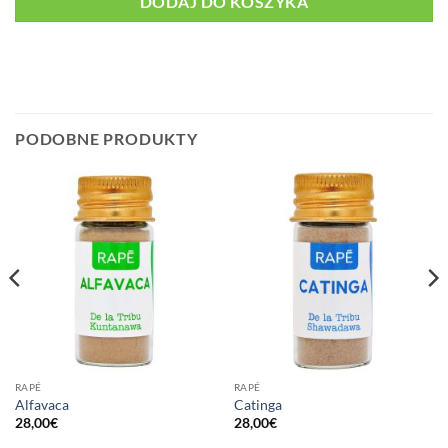
DODAJ DO KOSZYKA
PODOBNE PRODUKTY
RAPÉ
RAPÉ
Alfavaca
Catinga
28,00
€
28,00
€