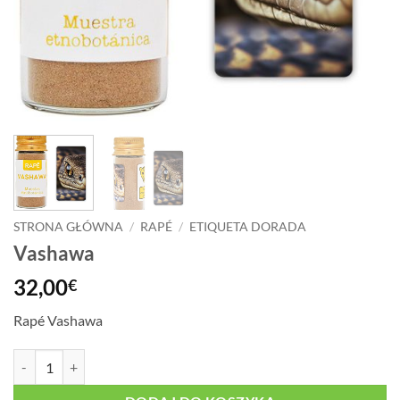
STRONA GŁÓWNA
/
RAPÉ
/
ETIQUETA DORADA
Vashawa
32,00
€
Rapé Vashawa
ilość Vashawa