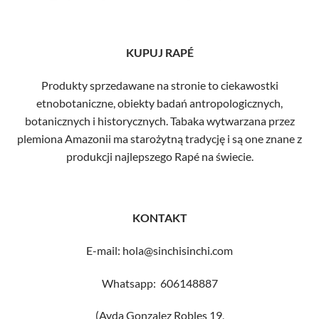
KUPUJ RAPÉ
Produkty sprzedawane na stronie to ciekawostki
etnobotaniczne, obiekty badań antropologicznych,
botanicznych i historycznych. Tabaka wytwarzana przez
plemiona Amazonii ma starożytną tradycję i są one znane z
produkcji najlepszego Rapé na świecie.
KONTAKT
E-mail: hola@sinchisinchi.com
Whatsapp: 606148887
(Avda Gonzalez Robles 19,