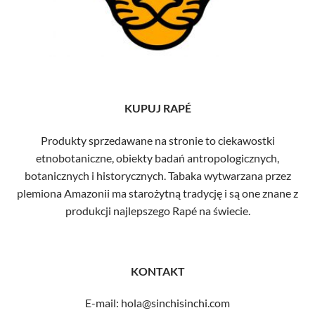
KUPUJ RAPÉ
Produkty sprzedawane na stronie to ciekawostki
etnobotaniczne, obiekty badań antropologicznych,
botanicznych i historycznych. Tabaka wytwarzana przez
plemiona Amazonii ma starożytną tradycję i są one znane z
produkcji najlepszego Rapé na świecie.
KONTAKT
E-mail: hola@sinchisinchi.com