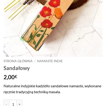
STRONA GŁÓWNA
/
NAMASTE INDIE
Sandałowy
2,00
€
Naturalne indyjskie kadzidło sandałowe namaste, wykonane
ręcznie tradycyjną techniką masala.
ilość Sandałowy