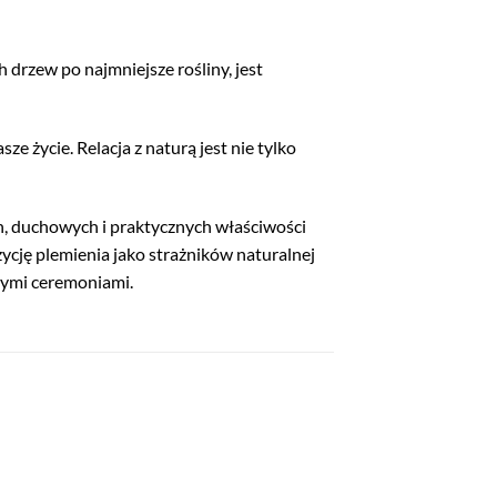
 drzew po najmniejsze rośliny, jest
e życie. Relacja z naturą jest nie tylko
h, duchowych i praktycznych właściwości
ycję plemienia jako strażników naturalnej
ętymi ceremoniami.