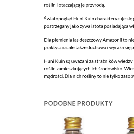
roślin i otaczającą je przyrodą.
Światopogląd Huni Kuin charakteryzuje się g
postrzegany jako żywa istota posiadająca w
Dla plemienia las deszczowy Amazonii to nie 
praktyczna, ale także duchowa i wyraża się p
Huni Kuin są uważani za strażników wiedzy 
roślin zamieszkujących ich środowisko. Wied
mądrości. Dla nich rośliny to nie tylko zaso
PODOBNE PRODUKTY