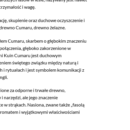
trzymałość i wagę.
cję, skupienie oraz duchowe oczyszczenie i
 drewno Cumaru, drewno żelazne.
ołem Cumaru, skarbem o głębokim znaczeniu
połączenia, głęboko zakorzenione w
uni Kuin Cumaru jest duchowym
eniem świętego związku między naturą i
 i rytuałach i jest symbolem komunikacji z
gli.
ione za odporne i trwałe drewno,
narzędzi, ale jego znaczenie
e w strąkach. Nasiona, zwane także „fasolą
 aromatem i wyjątkowymi właściwościami