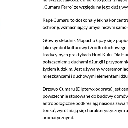
„Cumaru Ferro” ze względu na jego dużą wy
Rapé Cumaru to doskonały lek na koncentra
ochronę, wzmacniający umysł niczym samo
Główny składnik Mapacho łączy się z popi
jako symbol kulturowy i źródło duchowego 
tradycyjnych praktykach Huni Kuin. Dla H
połączeniem z duchami dżungli i przypomni
życiem ludzkim. Jest używany w ceremoniach
mieszkańcami i duchowymi elementami dżun
Drzewo Cumaru (Dipteryx odorata) jest cen
powszechnie stosowane do budowy domów i 
antropologiczne podkreślają nasiona zawart
tonka”, wyróżniają się charakterystycznym
aromatycznymi.