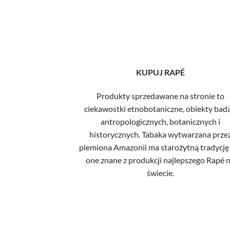
KUPUJ RAPÉ
Produkty sprzedawane na stronie to
ciekawostki etnobotaniczne, obiekty bad
antropologicznych, botanicznych i
historycznych. Tabaka wytwarzana prze
plemiona Amazonii ma starożytną tradycję 
one znane z produkcji najlepszego Rapé 
świecie.