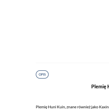
OPIS
Plemię H
Plemię Huni Kuin, znane również jako Kaxina