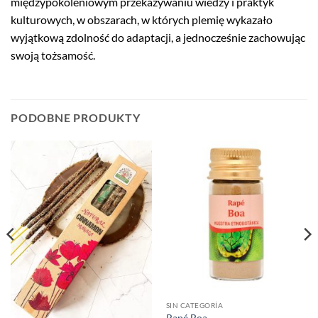
międzypokoleniowym przekazywaniu wiedzy i praktyk
kulturowych, w obszarach, w których plemię wykazało
wyjątkową zdolność do adaptacji, a jednocześnie zachowując
swoją tożsamość.
PODOBNE PRODUKTY
SIN CATEGORÍA
Rapé Boa