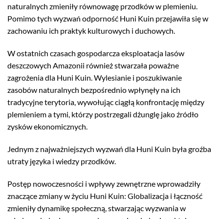
naturalnych zmieniły równowagę przodków w plemieniu.
Pomimo tych wyzwań odporność Huni Kuin przejawiła się w
zachowaniu ich praktyk kulturowych i duchowych.
W ostatnich czasach gospodarcza eksploatacja lasów
deszczowych Amazonii również stwarzała poważne
zagrożenia dla Huni Kuin. Wylesianie i poszukiwanie
zasobów naturalnych bezpośrednio wpłynęły na ich
tradycyjne terytoria, wywołując ciągłą konfrontację między
plemieniem a tymi, którzy postrzegali dżunglę jako źródło
zysków ekonomicznych.
Jednym z najważniejszych wyzwań dla Huni Kuin była groźba
utraty języka i wiedzy przodków.
Postęp nowoczesności i wpływy zewnętrzne wprowadziły
znaczące zmiany w życiu Huni Kuin: Globalizacja i łączność
zmieniły dynamikę społeczną, stwarzając wyzwania w