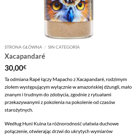
STRONA GŁÓWNA
/
SIN CATEGORÍA
Xacapandaré
30,00
€
Ta odmiana Rapé łączy Mapacho z Xacapandaré, rodzimym
ziołem występującym wyłącznie w amazońskiej dżungli, mało
znanym i trudnym do zdobycia, zgodnie z rytuałami
przekazywanymi z pokolenia na pokolenie od czasów
starożytnych.
Według Huni Kuina ta różnorodność ułatwia duchowe
połączenie, otwierając drzwi do ukrytych wymiarów