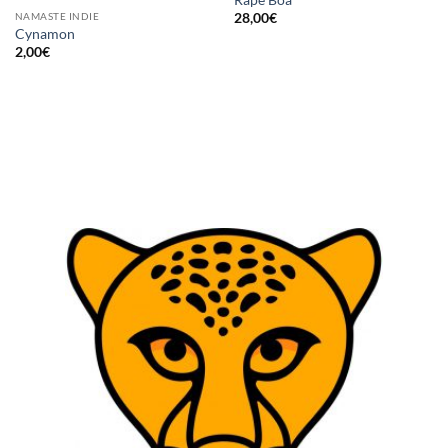
28,00
€
NAMASTE INDIE
Cynamon
2,00
€