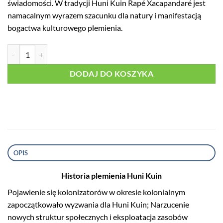
świadomości. W tradycji Huni Kuin Rapé Xacapandaré jest
namacalnym wyrazem szacunku dla natury i manifestacją
bogactwa kulturowego plemienia.
ilość Xacapandaré
DODAJ DO KOSZYKA
OPIS
Historia plemienia Huni Kuin
Pojawienie się kolonizatorów w okresie kolonialnym
zapoczątkowało wyzwania dla Huni Kuin; Narzucenie
nowych struktur społecznych i eksploatacja zasobów